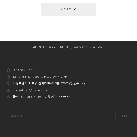
MORE
ABOUT
/
AGREEMENT
/
PRIVACY
/
PC Ver.
070-4521-3721
13-17PM SAT, SUN, HOLIDAY OFF
서울특별시 마포구 잔다리로48 3층 3387 (반품주소X)
comether@naver.com
국민 025101-04-185361 박예슬(미카로카)
SEARCH