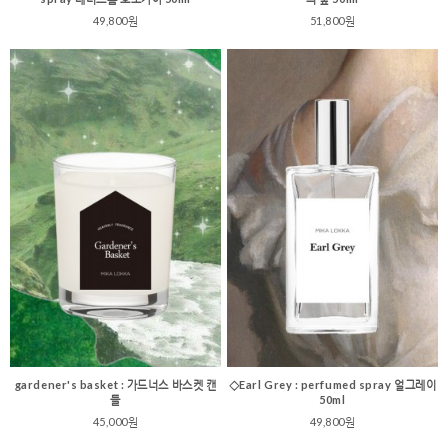
49,800원
51,800원
gardener's basket : 가드너스 바스켓 캔
◇Earl Grey : perfumed spray 얼그레이
들
50ml
45,000원
49,800원