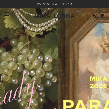
PARADISE IS WHERE I AM