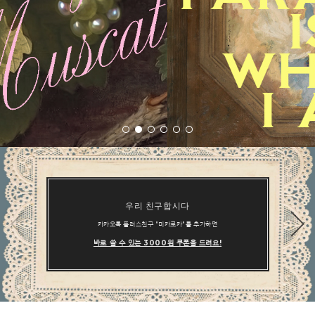
우리 친구합시다
카카오톡 플러스친구 "미카로카"를 추가하면
바로 쓸 수 있는 3000원 쿠폰을 드려요!