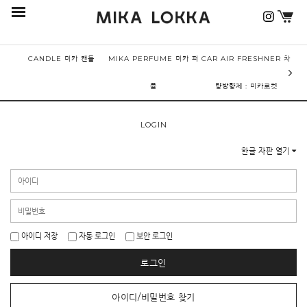
CANDLE 미카 캔들
MIKA PERFUME 미카 퍼
CAR AIR FRESHNER 차
퓸
량방향제 : 미카로켓
LOGIN
한글 자판 열기
아이디 저장
자동 로그인
보안 로그인
로그인
아이디/비밀번호 찾기