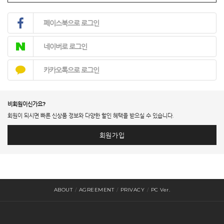
페이스북으로 로그인
네이버로 로그인
카카오톡으로 로그인
비회원이신가요?
회원이 되시면 빠른 신상품 정보와 다양한 할인 혜택을 받으실 수 있습니다.
회원가입
ABOUT
/
AGREEMENT
/
PRIVACY
/
PC Ver.