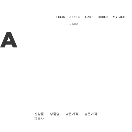
LOGIN
JOIN US
CART
ORDER
MYPAGE
+1000
신상품
상품명
낮은가격
높은가격
제조사