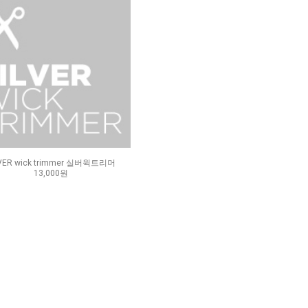
LVER wick trimmer 실버윅트리머
13,000원