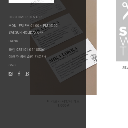
CUSTOMER CENTER
MON - FRI PM 01:00 ~ PM 05:00
SAT.SUN.HOLIDAY OFF
BANK
국민 025101-04-185361
예금주 박예슬(미카로카)
SNS
SI
미카로카 시향지 키트
1,000원