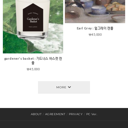
Earl Grey : 얼그레이 캔들
￦45,000
gardener's basket : 가드너스 바스켓 캔
들
￦45,000
MORE
ABOUT
/
AGREEMENT
/
PRIVACY
/
PC Ver.