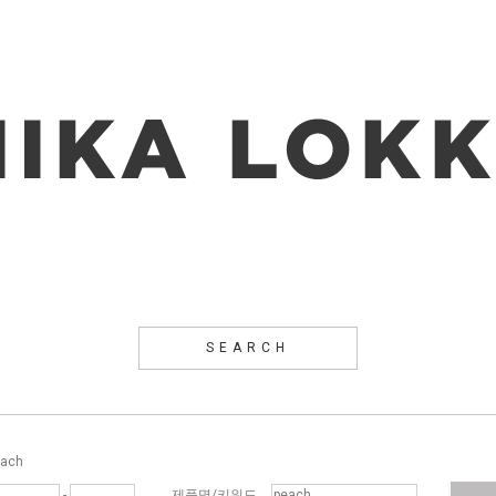
SEARCH
ach
-
제품명/키워드