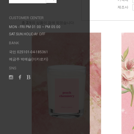
제조사
CUSTOMER CENTER
총
2
개의 상품이 검색 되었습니다.
MON - FRI PM 01:00 ~ PM 05:00
SAT.SUN.HOLIDAY OFF
BANK
국민 025101-04-185361
예금주 박예슬(미카로카)
SNS