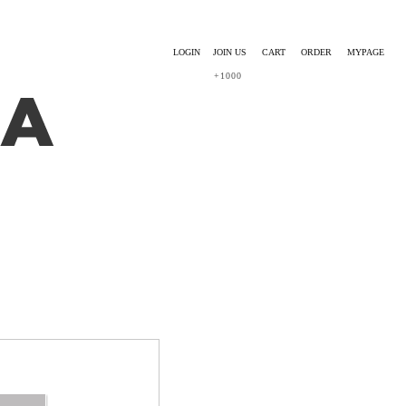
LOGIN
JOIN US
CART
ORDER
MYPAGE
+1000