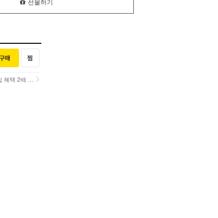
선물하기
택 2배 UP!
택 2배 UP!