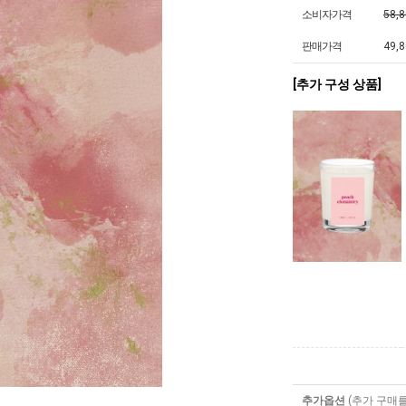
소비자가격
58,
판매가격
49,
[추가 구성 상품]
추가옵션
(추가 구매