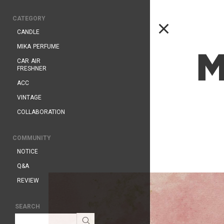
CATEGORY
CANDLE
MIKA PERFUME
CAR AIR
FRESHNER
ACC
VINTAGE
COLLABORATION
COMMUNITY
NOTICE
Q&A
REVIEW
SEARCH