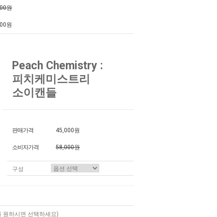
800원
800원
Peach Chemistry :
피치케미스트리
소이캔들
판매가격
45,000원
소비자가격
58,000원
구성
를 원하시면 선택하세요)