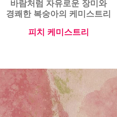
바람처럼 자유로운 장미와
경쾌한 복숭아의 케미스트리
피치 케미스트리