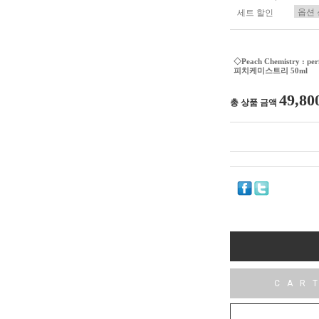
세트 할인
◇Peach Chemistry : per
피치케미스트리 50ml
49,80
총 상품 금액
CAR