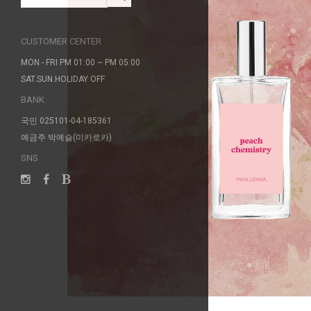
CUSTOMER CENTER
MON - FRI PM 01:00 ~ PM 05:00
SAT.SUN.HOLIDAY OFF
BANK
국민 025101-04-185361
예금주 박예슬(미카로카)
SNS