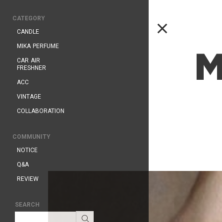
CATEGORY
CANDLE
MIKA PERFUME
CAR AIR
FRESHNER
ACC
VINTAGE
COLLABORATION
COMMUNITY
NOTICE
Q&A
REVIEW
SEARCH