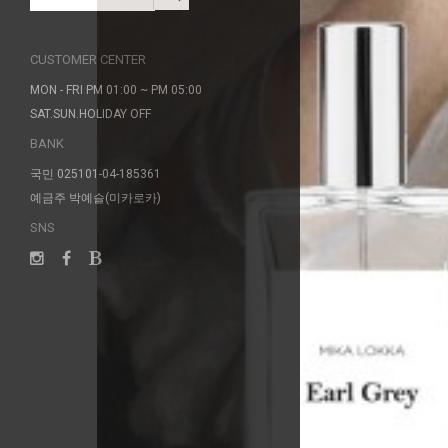
CUSTOMER CENTER
MON - FRI PM 01:00 ~ PM 05:00
SAT.SUN.HOLIDAY OFF
BANK
국민 025101-04-185361
예금주 박예슬(미카로카)
SNS