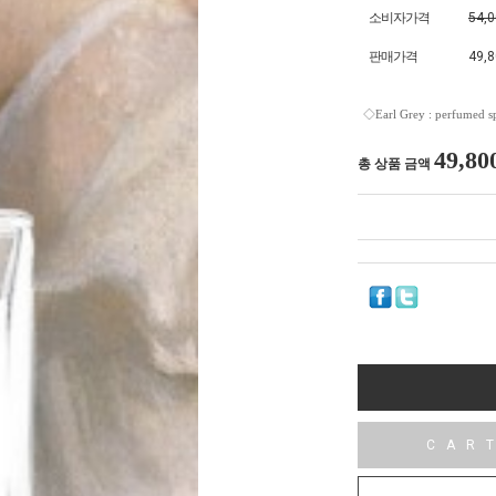
소비자가격
54,
판매가격
49,
◇Earl Grey : perfume
49,80
총 상품 금액
CAR