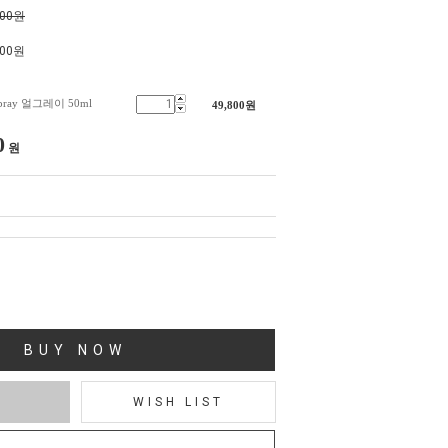
000원
800
원
d spray 얼그레이 50ml
49,800
원
0
원
BUY NOW
T
WISH LIST