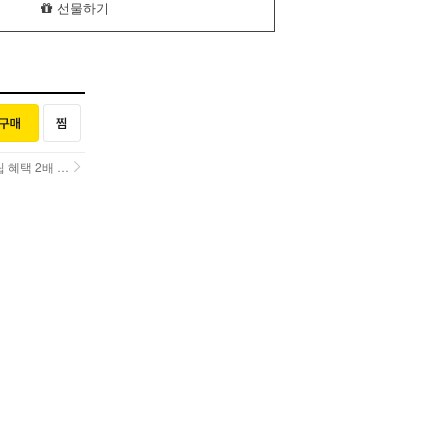
선물하기
택 2배 UP!
택 2배 UP!