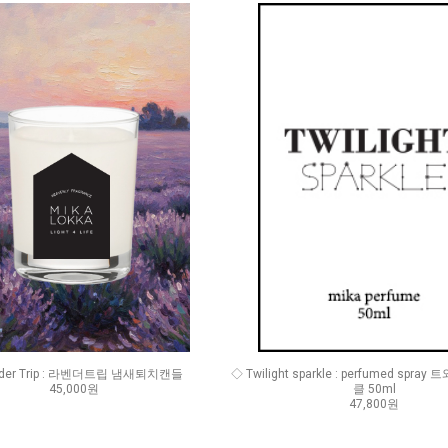
nder Trip : 라벤더트립 냄새퇴치캔들
◇ Twilight sparkle : perfumed spr
45,000원
클 50ml
47,800원