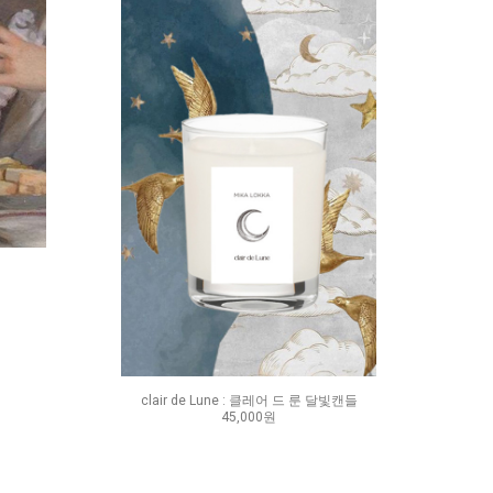
clair de Lune : 클레어 드 룬 달빛캔들
45,000원