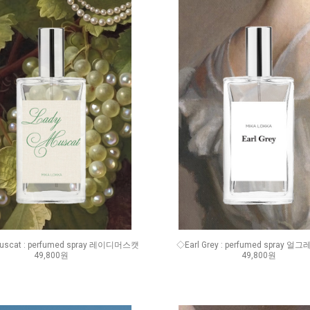
uscat : perfumed spray 레이디머스캣
◇Earl Grey : perfumed spray 얼그
49,800원
49,800원