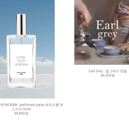
Earl Grey : 얼그레이 캔들
45,000원
om HONOKAA : perfumed spray 레터프롬 호
노카아 50ml
49,800원