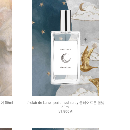
레이 50ml
◇clair de Lune : perfumed spray 클레어드룬 달빛
50ml
51,800원