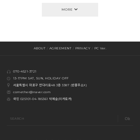
MORE
ABOUT
/
AGREEMENT
/
PRIVACY
/
PC Ver.
070-4521-3721
13-17PM SAT, SUN, HOLIDAY OFF
서울특별시 마포구 잔다리로48 3층 3387 (반품주소X)
comether@naver.com
국민 025101-04-185361 박예슬(미카로카)
SEARCH