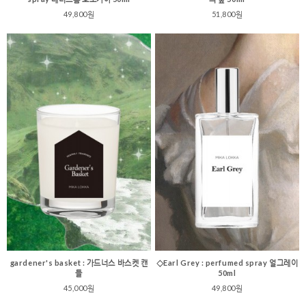
49,800원
51,800원
gardener's basket : 가드너스 바스켓 캔
◇Earl Grey : perfumed spray 얼그레이
들
50ml
45,000원
49,800원