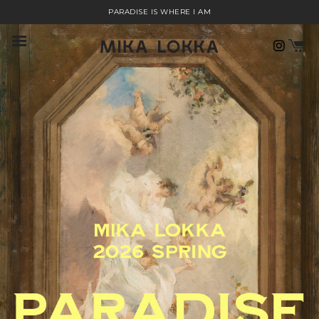
PARADISE IS WHERE I AM