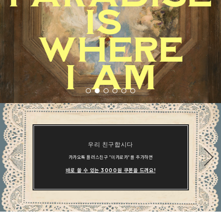
우리 친구합시다
카카오톡 플러스친구 "미카로카"를 추가하면
바로 쓸 수 있는 3000원 쿠폰을 드려요!