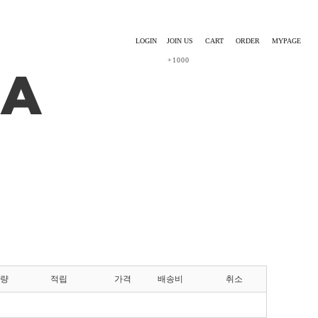
LOGIN
JOIN US
CART
ORDER
MYPAGE
+1000
량
적립
가격
배송비
취소