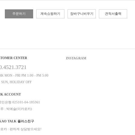
주문하기
계속쇼핑하기
장바구니비우기
견적서출력
STOMER CENTER
INSTAGRAM
0.4521.3721
K MON - FRI PM 1:00 - PM 5:00
, SUN, HOLIDAY OFF
NK ACCOUNT
민은행 025101-04-185361
주 : 박예슬(미카로카)
KAO TALK 플러스친구
로카 : 편하게 상담받으세요!