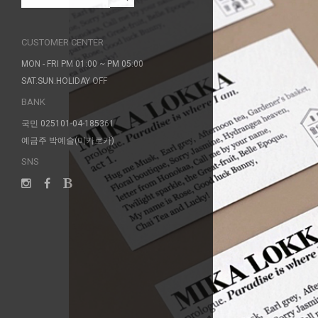
CUSTOMER CENTER
MON - FRI PM 01:00 ~ PM 05:00
SAT.SUN.HOLIDAY OFF
BANK
국민 025101-04-185361
예금주 박예슬(미카로카)
SNS