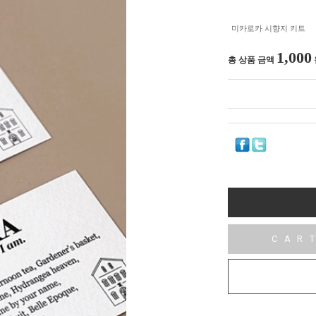
미카로카 시향지 키트
1,000
총 상품 금액
CAR