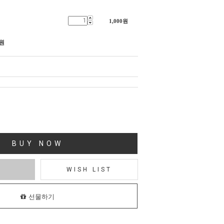
1,000
원
원
BUY NOW
T
WISH LIST
선물하기