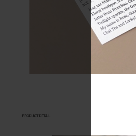
PRODUCT DETAIL