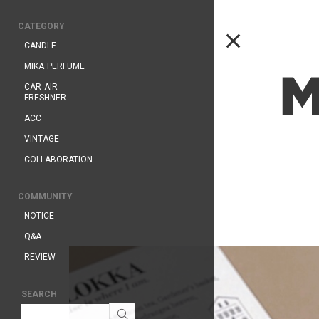
CATEGORY
CANDLE
MIKA PERFUME
CAR AIR
FRESHNER
ACC
VINTAGE
COLLABORATION
COMMUNITY
NOTICE
Q&A
REVIEW
SEARCH