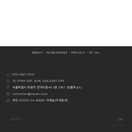
ABOUT
/
AGREEMENT
/
PRIVACY
/
PC Ver.
070-4521-3721
13-17PM SAT, SUN, HOLIDAY OFF
서울특별시 마포구 잔다리로48 3층 3387 (반품주소X)
comether@naver.com
국민 025101-04-185361 박예슬(미카로카)
SEARCH