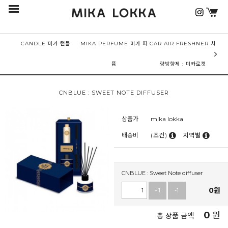
CANDLE 미카 캔들
MIKA PERFUME 미카 퍼
CAR AIR FRESHNER 차
퓸
량방향제 : 미카로켓
CNBLUE : SWEET NOTE DIFFUSER
상품가
mika lokka
배송비
(조건)
지역별
CNBLUE : Sweet Note diffuser
0
원
+1
-1
0
원
총 상품 금액