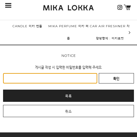
CANDLE 미카 캔들
MIKA PERFUME 미카 퍼
CAR AIR FRESHNER 차
퓸
량방향제 : 미카로켓
NOTICE
게시글 작성 시 입력한 비밀번호를 입력해 주세요.
확인
목록
취소