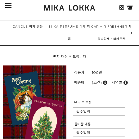
CANDLE 미카 캔들
MIKA PERFUME 미카 퍼
CAR AIR FRESHNER 차
퓸
량방향제 : 미카로켓
편지 대신 써드립니다
상품가
100
원
배송비
(조건)
지역별
받는 분 호칭
들어갈 내용