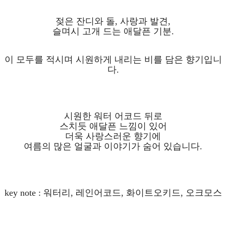
젖은 잔디와 돌, 사랑과 발견,
슬며시 고개 드는 애달픈 기분.
이 모두를 적시며 시원하게 내리는 비를 담은 향기입니
다.
시원한 워터 어코드 뒤로
스치듯 애달픈 느낌이 있어
더욱 사랑스러운 향기에
여름의 많은 얼굴과 이야기가 숨어 있습니다.
key note : 워터리, 레인어코드, 화이트오키드, 오크모스