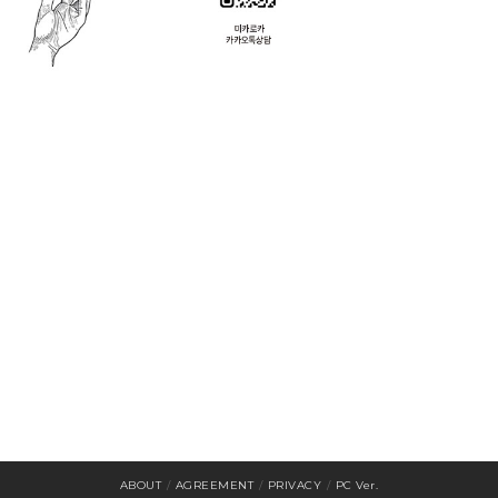
ABOUT
/
AGREEMENT
/
PRIVACY
/
PC Ver.