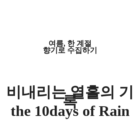
여름, 한 계절
향기로 수집하기
비내리는 열흘의 기
록
the 10days of Rain