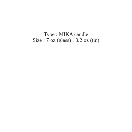
Type : MIKA candle
Size : 7 oz (glass) , 3.2 oz (tin)