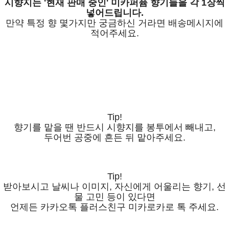
시향지는 '현재 판매 중인' 미카퍼퓸 향기들을 각 1장씩
넣어드립니다.
만약 특정 향 몇가지만 궁금하신 거라면 배송메시지에
적어주세요.
Tip!
향기를 맡을 땐 반드시 시향지를 봉투에서 빼내고,
두어번 공중에 흔든 뒤 맡아주세요.
Tip!
받아보시고 날씨나 이미지, 자신에게 어울리는 향기, 선
물 고민 등이 있다면
언제든 카카오톡 플러스친구 미카로카로 톡 주세요.