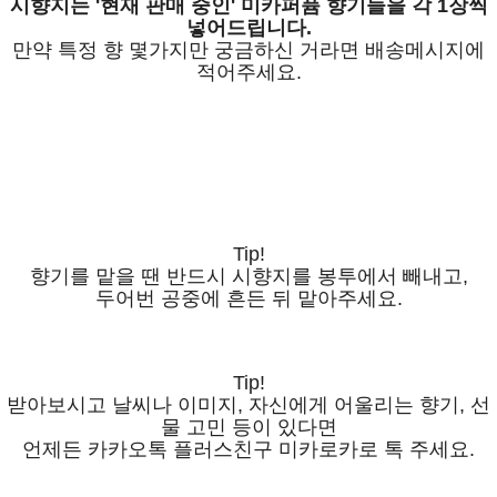
시향지는 '현재 판매 중인' 미카퍼퓸 향기들을 각 1장씩
넣어드립니다.
만약 특정 향 몇가지만 궁금하신 거라면 배송메시지에
적어주세요.
Tip!
향기를 맡을 땐 반드시 시향지를 봉투에서 빼내고,
두어번 공중에 흔든 뒤 맡아주세요.
Tip!
받아보시고 날씨나 이미지, 자신에게 어울리는 향기, 선
물 고민 등이 있다면
언제든 카카오톡 플러스친구 미카로카로 톡 주세요.