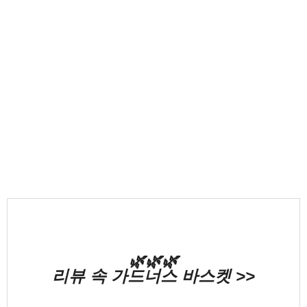
🌿🌿🌿
리뷰 속 가드너스 바스켓 >>