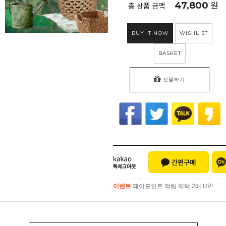
47,800
원
총 상품 금액
BUY IT NOW
WISHLIST
BASKET
선물하기
이벤트
페이포인트 적립 혜택 2배 UP!
이벤트
페이포인트 적립 혜택 2배 UP!