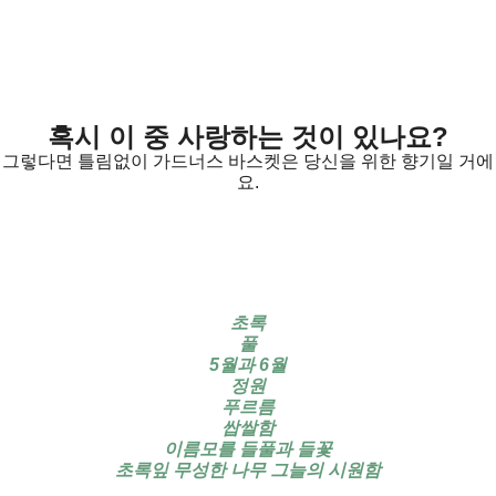
혹시 이 중 사랑하는 것이 있나요?
그렇다면 틀림없이 가드너스 바스켓은 당신을 위한 향기일 거에
요.
초록
풀
5월과 6월
정원
푸르름
쌉쌀함
이름모를 들풀과 들꽃
초록잎 무성한 나무 그늘의 시원함