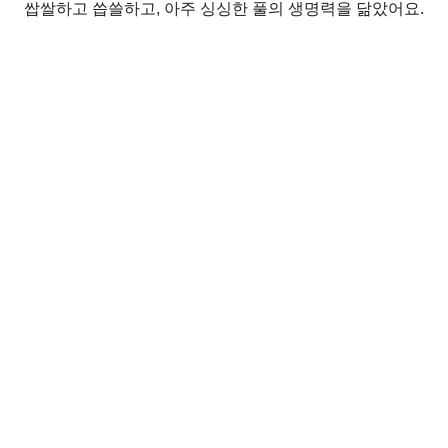
쌉쌀하고 씁쓸하고, 아주 싱싱한 풀의 생명력을 닮았어요.