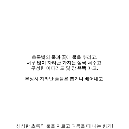
초록빛의 풀과 꽃에 물을 뿌리고,
너무 많이 자라난 가지는 살짝 쳐주고,
무성한 이파리도 몇 장 똑똑 따고.
무성히 자라난 풀들은 뽑거나 베어내고.
싱싱한 초록의 풀을 자르고 다듬을 때 나는 향기!