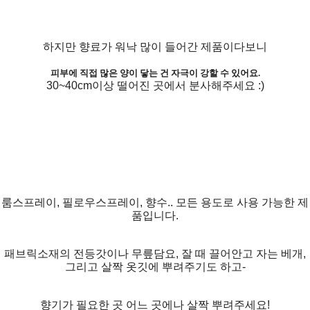
하지만 향료가 워낙 많이 들어간 제품이다보니
피부에 직접 많은 양이 닿는 건 자극이 강할 수 있어요.
30~40cm이상 떨어진 곳에서 분사해주세요 :)
룸스프레이, 필로우스프레이, 향수.. 모든 용도로 사용 가능한 제
품입니다.
패브릭소재의 전등갓이나 무릎담요, 잘 때 끌어안고 자는 베개,
그리고 살짝 옷깃에 뿌려주기도 하고-
향기가 필요한 곳 어느 곳에나 살짝 뿌려주세요!