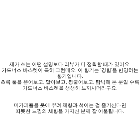
제가 쓰는 어떤 설명보다 리뷰가 더 정확할 때가 있어요.
가드너스 바스켓이 특히 그런데요. 이 향기는 '경험'을 반영하는
향기입니다.
초록 풀을 뜯어보고, 맡아보고, 뒹굴어보고, 탐닉해 본 분일 수록
가드너스 바스켓을 생생히 느끼시더라구요.
미카퍼퓸을 옷에 뿌려 체향과 섞이는 걸 즐기신다면
따뜻한 느낌의 체향을 가지신 분께 잘 어울립니다.