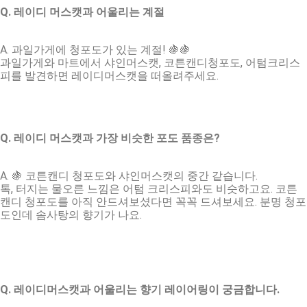
Q. 레이디 머스캣과 어울리는 계절
A. 과일가게에 청포도가 있는 계절! 🍇🍇
과일가게와 마트에서 샤인머스캣, 코튼캔디청포도, 어텀크리스
피를 발견하면 레이디머스캣을 떠올려주세요.
Q. 레이디 머스캣과 가장 비슷한 포도 품종은?
A. 🍇 코튼캔디 청포도와 샤인머스캣의 중간 같습니다.
톡, 터지는 물오른 느낌은 어텀 크리스피와도 비슷하고요. 코튼
캔디 청포도를 아직 안드셔보셨다면 꼭꼭 드셔보세요. 분명 청포
도인데 솜사탕의 향기가 나요.
Q. 레이디머스캣과 어울리는 향기 레이어링이 궁금합니다.