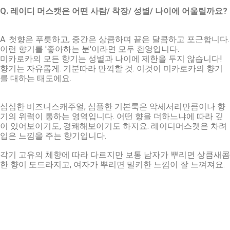
Q. 레이디 머스캣은 어떤 사람/ 착장/ 성별/ 나이에 어울릴까요?
A. 첫향은 푸릇하고, 중간은 상큼하며 끝은 달콤하고 포근합니다.
이런 향기를 '좋아하는 분'이라면 모두 환영입니다.
미카로카의 모든 향기는 성별과 나이에 제한을 두지 않습니다!
향기는 자유롭게. 기분따라 만끽할 것. 이것이 미카로카의 향기
를 대하는 태도에요.
심심한 비즈니스캐주얼, 심플한 기본룩은 악세서리만큼이나 향
기의 위력이 통하는 영역입니다. 어떤 향을 더하느냐에 따라 깊
이 있어보이기도, 경쾌해보이기도 하지요. 레이디머스캣은 차려
입은 느낌을 주는 향기입니다.
각기 고유의 체향에 따라 다르지만 보통 남자가 뿌리면 상큼새콤
한 향이 도드라지고, 여자가 뿌리면 밀키한 느낌이 잘 느껴져요.