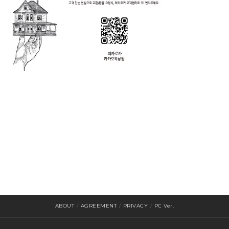
ABOUT
/
AGREEMENT
/
PRIVACY
/
PC Ver.