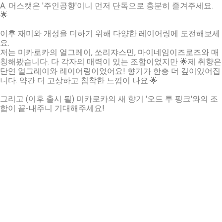
A. 머스캣은 '주인공향'이니 먼저 단독으로 충분히 즐겨주세요.
🌟
이후 재미와 개성을 더하기 위해 다양한 레이어링에 도전해보세
요.
저는 미카로카의 얼그레이, 쏘리쟈스민, 마이네임이즈로즈와 매
칭해봤습니다. 다 각자의 매력이 있는 조합이었지만 🌟제 취향은
단연 얼그레이와 레이어링이었어요! 향기가 한층 더 깊이있어집
니다. 약간 더 고상하고 침착한 느낌이 나요.🌟
그리고 (이후 출시 될) 미카로카의 새 향기 '오드 투 핑크'와의 조
합이 끝-내주니 기대해주세요!