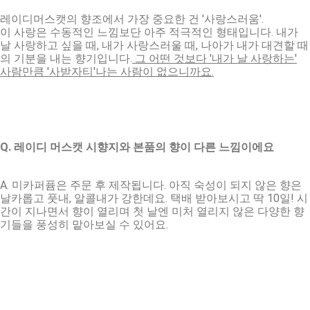
레이디머스캣의 향조에서 가장 중요한 건 '사랑스러움'.
이 사랑은 수동적인 느낌보단 아주 적극적인 형태입니다. 내가
날 사랑하고 싶을 때, 내가 사랑스러울 때, 나아가 내가 대견할 때
의 기분을 내는 향기입니다.
그 어떤 것보다 '내가 날 사랑하는'
사람만큼 '사받자티'나는 사람이 없으니까요.
Q. 레이디 머스캣 시향지와 본품의 향이 다른 느낌이에요
A. 미카퍼퓸은 주문 후 제작됩니다. 아직 숙성이 되지 않은 향은
날카롭고 풋내, 알콜내가 강한데요. 택배 받아보시고 딱 10일! 시
간이 지나면서 향이 열리며 첫 날엔 미처 열리지 않은 다양한 향
기들을 풍성히 맡아보실 수 있어요.