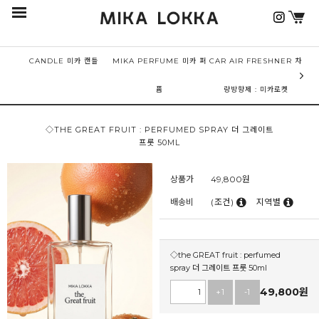
CANDLE 미카 캔들
MIKA PERFUME 미카 퍼
CAR AIR FRESHNER 차
퓸
량방향제 : 미카로켓
◇THE GREAT FRUIT : PERFUMED SPRAY 더 그레이트
프룻 50ML
상품가
49,800
원
배송비
(조건)
지역별
◇the GREAT fruit : perfumed
spray 더 그레이트 프룻 50ml
49,800
원
+1
-1