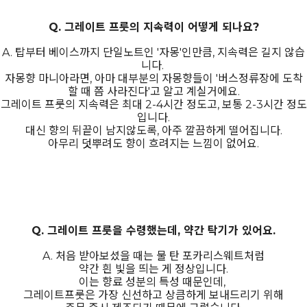
Q. 그레이트 프룻의 지속력이 어떻게 되나요?
A. 탑부터 베이스까지 단일노트인 '자몽'인만큼, 지속력은 길지 않습
니다.
자몽향 마니아라면, 아마 대부분의 자몽향들이 '버스정류장에 도착
할 때 쯤 사라진다'고 알고 계실거에요.
그레이트 프룻의 지속력은 최대 2-4시간 정도고, 보통 2-3시간 정도
입니다.
대신 향의 뒤끝이 남지않도록, 아주 깔끔하게 떨어집니다.
아무리 덧뿌려도 향이 흐려지는 느낌이 없어요.
Q. 그레이트 프룻을 수령했는데, 약간 탁기가 있어요.
A. 처음 받아보셨을 때는 물 탄 포카리스웨트처럼
약간 흰 빛을 띄는 게 정상입니다.
이는 향료 성분의 특성 때문인데,
그레이트프룻은 가장 신선하고 상큼하게 보내드리기 위해