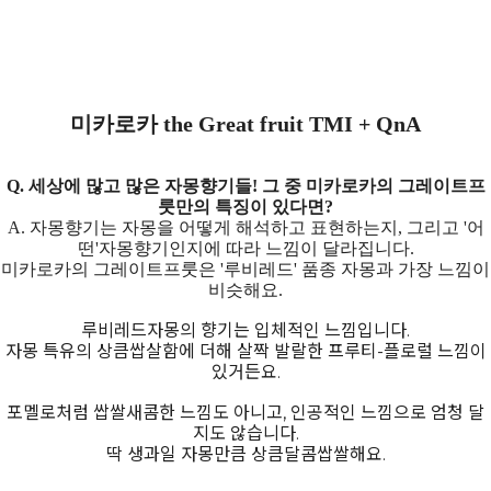
미카로카 the Great fruit TMI + QnA
Q. 세상에 많고 많은 자몽향기들! 그 중 미카로카의 그레이트프
룻만의 특징이 있다면?
A. 자몽향기는 자몽을 어떻게 해석하고 표현하는지, 그리고 '어
떤'자몽향기인지에 따라 느낌이 달라집니다.
미카로카의 그레이트프룻은 '루비레드' 품종 자몽과 가장 느낌이
비슷해요.
루비레드자몽의 향기는 입체적인 느낌입니다.
자몽 특유의 상큼쌉살함에 더해 살짝 발랄한 프루티-플로럴 느낌이
있거든요.
포멜로처럼 쌉쌀새콤한 느낌도 아니고, 인공적인 느낌으로 엄청 달
지도 않습니다.
딱 생과일 자몽만큼 상큼달콤쌉쌀해요.