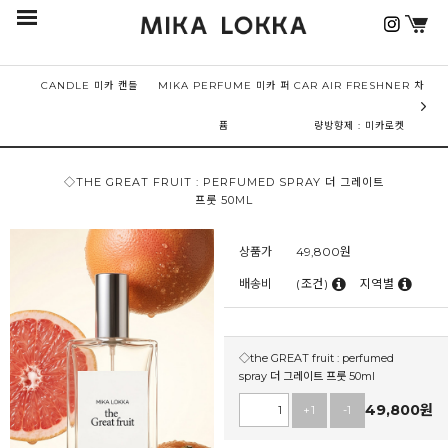
CANDLE 미카 캔들
MIKA PERFUME 미카 퍼
CAR AIR FRESHNER 차
퓸
량방향제 : 미카로켓
◇THE GREAT FRUIT : PERFUMED SPRAY 더 그레이트
프룻 50ML
상품가
49,800
원
배송비
(조건)
지역별
◇the GREAT fruit : perfumed
spray 더 그레이트 프룻 50ml
49,800
원
+1
-1