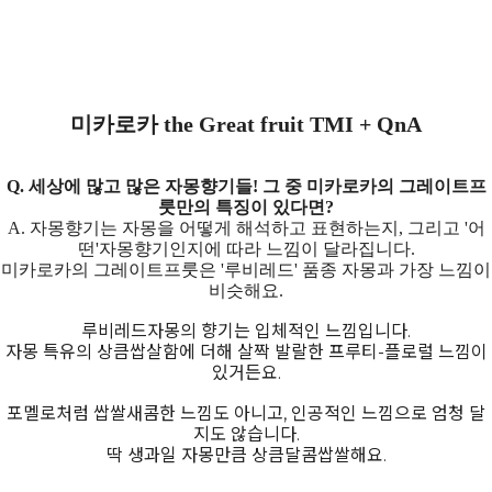
미카로카 the Great fruit TMI + QnA
Q. 세상에 많고 많은 자몽향기들! 그 중 미카로카의 그레이트프
룻만의 특징이 있다면?
A. 자몽향기는 자몽을 어떻게 해석하고 표현하는지, 그리고 '어
떤'자몽향기인지에 따라 느낌이 달라집니다.
미카로카의 그레이트프룻은 '루비레드' 품종 자몽과 가장 느낌이
비슷해요.
루비레드자몽의 향기는 입체적인 느낌입니다.
자몽 특유의 상큼쌉살함에 더해 살짝 발랄한 프루티-플로럴 느낌이
있거든요.
포멜로처럼 쌉쌀새콤한 느낌도 아니고, 인공적인 느낌으로 엄청 달
지도 않습니다.
딱 생과일 자몽만큼 상큼달콤쌉쌀해요.