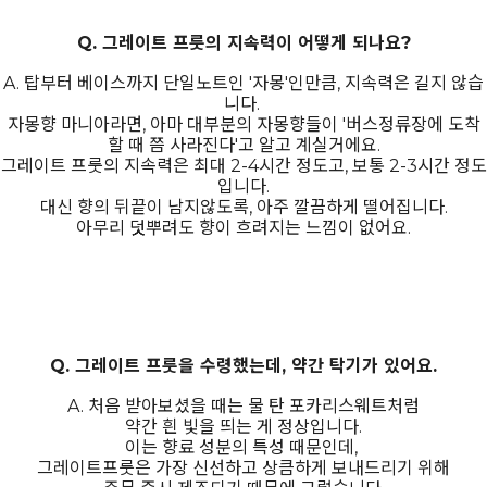
Q. 그레이트 프룻의 지속력이 어떻게 되나요?
A. 탑부터 베이스까지 단일노트인 '자몽'인만큼, 지속력은 길지 않습
니다.
자몽향 마니아라면, 아마 대부분의 자몽향들이 '버스정류장에 도착
할 때 쯤 사라진다'고 알고 계실거에요.
그레이트 프룻의 지속력은 최대 2-4시간 정도고, 보통 2-3시간 정도
입니다.
대신 향의 뒤끝이 남지않도록, 아주 깔끔하게 떨어집니다.
아무리 덧뿌려도 향이 흐려지는 느낌이 없어요.
Q. 그레이트 프룻을 수령했는데, 약간 탁기가 있어요.
A. 처음 받아보셨을 때는 물 탄 포카리스웨트처럼
약간 흰 빛을 띄는 게 정상입니다.
이는 향료 성분의 특성 때문인데,
그레이트프룻은 가장 신선하고 상큼하게 보내드리기 위해